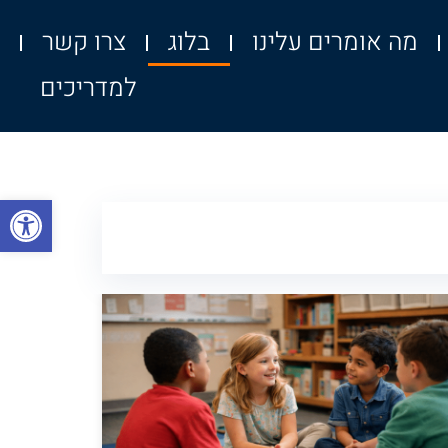
מה אומרים עלינו
בלוג
צרו קשר
למדריכים
פתח סרגל