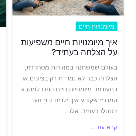
מיומנויות חיים
איך מיומנויות חיים משפיעות
על הצלחה בעתיד?
מ
ח
בעולם שמשתנה במהירות מסחררת,
הצלחה כבר לא נמדדת רק בציונים או
מ
בתעודות. מיומנויות חיים הפכו למטבע
ת
המרכזי שקובע איך ילדים ובני נוער
ל
יתנהלו בעתיד. אלו...
ל
ח
קרא עוד...
ב