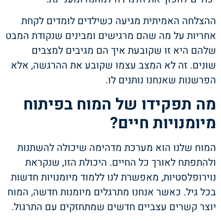
ההצלחה האמיתית מגיעה כשילדים לומדים לקחת
אחריות על מה שהם מרגישים ומבינים שנקודת המבט
שלהם היא זו שקובעת איך הם מגיבים למצבים
שונים. זה לא המצב עצמו שקובע את ההרגשה, אלא
הפרשנות שאנחנו נותנים לו.
מה תפקידו של המוח בפיתוח
מיומנויות חיים?
המוח שלנו הוא מערכת מדהימה שיכולה להשתנות
ולהתפתח לאורך כל החיים. היכולת הזו, שנקראת
נוירופלסטיות, מאפשרת לנו ללמוד מיומנויות חדשות
בכל גיל. כאשר אנחנו מתרגלים מיומנות חדשה, המוח
יוצר קשרים עצביים חדשים שמתחזקים עם התרגול.