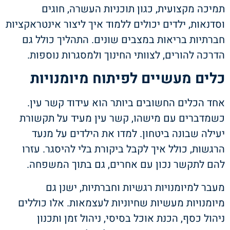
תמיכה מקצועית, כגון תוכניות העשרה, חוגים
וסדנאות, ילדים יכולים ללמוד איך ליצור אינטראקציות
חברתיות בריאות במצבים שונים. התהליך כולל גם
הדרכה להורים, לצוותי החינוך ולמסגרות נוספות.
כלים מעשיים לפיתוח מיומנויות
אחד הכלים החשובים ביותר הוא עידוד קשר עין.
כשמדברים עם מישהו, קשר עין מעיד על תקשורת
יעילה שבונה ביטחון. למדו את הילדים על מנעד
הרגשות, כולל איך לקבל ביקורת בלי להיסגר. עזרו
להם לתקשר נכון עם אחרים, גם בתוך המשפחה.
מעבר למיומנויות רגשיות וחברתיות, ישנן גם
מיומנויות מעשיות שחיוניות לעצמאות. אלו כוללים
ניהול כסף, הכנת אוכל בסיסי, ניהול זמן ותכנון